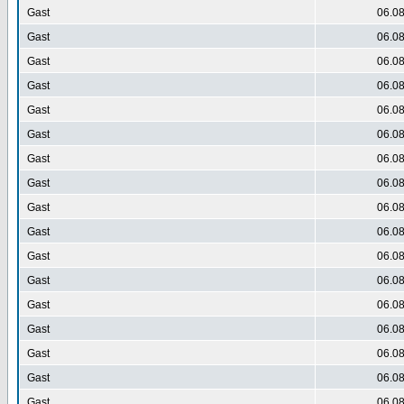
Gast
06.08
Gast
06.08
Gast
06.08
Gast
06.08
Gast
06.08
Gast
06.08
Gast
06.08
Gast
06.08
Gast
06.08
Gast
06.08
Gast
06.08
Gast
06.08
Gast
06.08
Gast
06.08
Gast
06.08
Gast
06.08
Gast
06.08