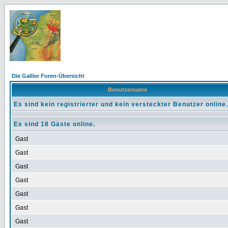
Die Gallier Foren-Übersicht
Benutzername
Es sind kein registrierter und kein versteckter Benutzer online.
Es sind 18 Gäste online.
Gast
Gast
Gast
Gast
Gast
Gast
Gast