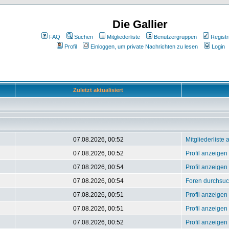
Die Gallier
FAQ
Suchen
Mitgliederliste
Benutzergruppen
Registr
Profil
Einloggen, um private Nachrichten zu lesen
Login
Zuletzt aktualisiert
07.08.2026, 00:52
Mitgliederliste
07.08.2026, 00:52
Profil anzeigen
07.08.2026, 00:54
Profil anzeigen
07.08.2026, 00:54
Foren durchsu
07.08.2026, 00:51
Profil anzeigen
07.08.2026, 00:51
Profil anzeigen
07.08.2026, 00:52
Profil anzeigen