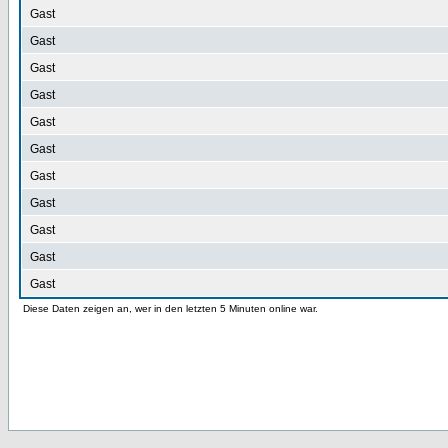
Gast
Gast
Gast
Gast
Gast
Gast
Gast
Gast
Gast
Gast
Gast
Diese Daten zeigen an, wer in den letzten 5 Minuten online war.