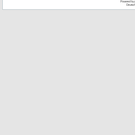
Powered by
Deutsc