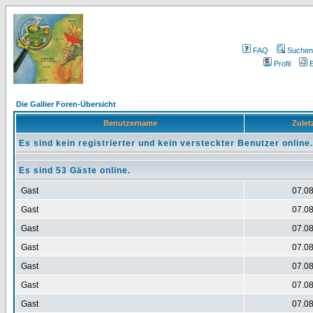
FAQ
Suchen
Profil
E
Die Gallier Foren-Übersicht
Benutzername
Zuletz
Es sind kein registrierter und kein versteckter Benutzer online.
Es sind 53 Gäste online.
Gast
07.08
Gast
07.08
Gast
07.08
Gast
07.08
Gast
07.08
Gast
07.08
Gast
07.08