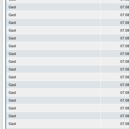
Gast
07.08
Gast
07.08
Gast
07.08
Gast
07.08
Gast
07.08
Gast
07.08
Gast
07.08
Gast
07.08
Gast
07.08
Gast
07.08
Gast
07.08
Gast
07.08
Gast
07.08
Gast
07.08
Gast
07.08
Gast
07.08