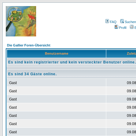
FAQ
Suchen
Profil
E
Die Gallier Foren-Übersicht
Benutzername
Zuletz
Es sind kein registrierter und kein versteckter Benutzer online.
Es sind 34 Gäste online.
Gast
09.08
Gast
09.08
Gast
09.08
Gast
09.08
Gast
09.08
Gast
09.08
Gast
09.08