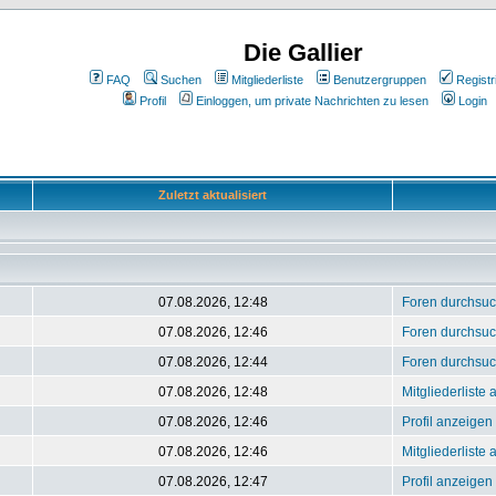
Die Gallier
FAQ
Suchen
Mitgliederliste
Benutzergruppen
Registr
Profil
Einloggen, um private Nachrichten zu lesen
Login
Zuletzt aktualisiert
07.08.2026, 12:48
Foren durchsu
07.08.2026, 12:46
Foren durchsu
07.08.2026, 12:44
Foren durchsu
07.08.2026, 12:48
Mitgliederliste
07.08.2026, 12:46
Profil anzeigen
07.08.2026, 12:46
Mitgliederliste
07.08.2026, 12:47
Profil anzeigen