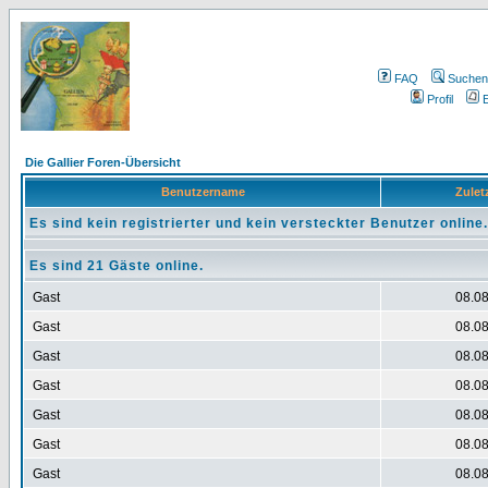
FAQ
Suchen
Profil
E
Die Gallier Foren-Übersicht
Benutzername
Zuletz
Es sind kein registrierter und kein versteckter Benutzer online.
Es sind 21 Gäste online.
Gast
08.08
Gast
08.08
Gast
08.08
Gast
08.08
Gast
08.08
Gast
08.08
Gast
08.08