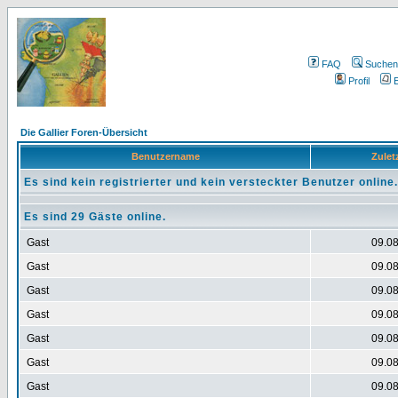
FAQ
Suchen
Profil
E
Die Gallier Foren-Übersicht
Benutzername
Zuletz
Es sind kein registrierter und kein versteckter Benutzer online.
Es sind 29 Gäste online.
Gast
09.08
Gast
09.08
Gast
09.08
Gast
09.08
Gast
09.08
Gast
09.08
Gast
09.08