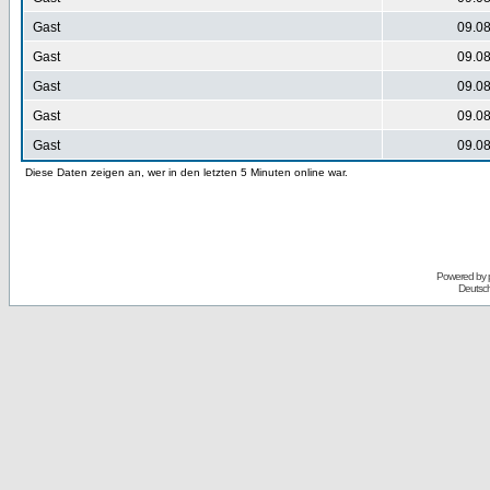
Gast
09.08
Gast
09.08
Gast
09.08
Gast
09.08
Gast
09.08
Diese Daten zeigen an, wer in den letzten 5 Minuten online war.
Powered by
Deutsc