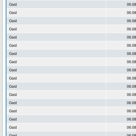
Gast
06.08
Gast
06.08
Gast
06.08
Gast
06.08
Gast
06.08
Gast
06.08
Gast
06.08
Gast
06.08
Gast
06.08
Gast
06.08
Gast
06.08
Gast
06.08
Gast
06.08
Gast
06.08
Gast
06.08
Gast
06.08
Gast
06.08