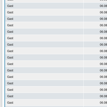
Gast
06.08
Gast
06.08
Gast
06.08
Gast
06.08
Gast
06.08
Gast
06.08
Gast
06.08
Gast
06.08
Gast
06.08
Gast
06.08
Gast
06.08
Gast
06.08
Gast
06.08
Gast
06.08
Gast
06.08
Gast
06.08