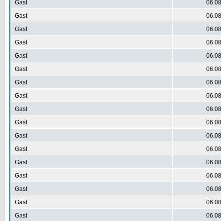
Gast
06.08
Gast
06.08
Gast
06.08
Gast
06.08
Gast
06.08
Gast
06.08
Gast
06.08
Gast
06.08
Gast
06.08
Gast
06.08
Gast
06.08
Gast
06.08
Gast
06.08
Gast
06.08
Gast
06.08
Gast
06.08
Gast
06.08