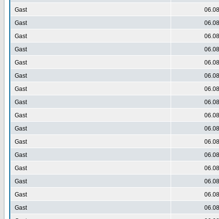
Gast
06.08
Gast
06.08
Gast
06.08
Gast
06.08
Gast
06.08
Gast
06.08
Gast
06.08
Gast
06.08
Gast
06.08
Gast
06.08
Gast
06.08
Gast
06.08
Gast
06.08
Gast
06.08
Gast
06.08
Gast
06.08