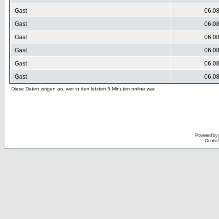
Gast
06.08
Gast
06.08
Gast
06.08
Gast
06.08
Gast
06.08
Gast
06.08
Diese Daten zeigen an, wer in den letzten 5 Minuten online war.
Powered by
Deutsc