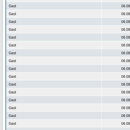
Gast
06.08
Gast
06.08
Gast
06.08
Gast
06.08
Gast
06.08
Gast
06.08
Gast
06.08
Gast
06.08
Gast
06.08
Gast
06.08
Gast
06.08
Gast
06.08
Gast
06.08
Gast
06.08
Gast
06.08
Gast
06.08