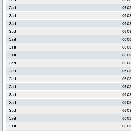
Gast
06.08
Gast
06.08
Gast
06.08
Gast
06.08
Gast
06.08
Gast
06.08
Gast
06.08
Gast
06.08
Gast
06.08
Gast
06.08
Gast
06.08
Gast
06.08
Gast
06.08
Gast
06.08
Gast
06.08
Gast
06.08
Gast
06.08