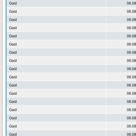
Gast
06.08
Gast
06.08
Gast
06.08
Gast
06.08
Gast
06.08
Gast
06.08
Gast
06.08
Gast
06.08
Gast
06.08
Gast
06.08
Gast
06.08
Gast
06.08
Gast
06.08
Gast
06.08
Gast
06.08
Gast
06.08
Gast
06.08