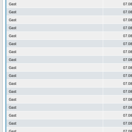
Gast
07.08
Gast
07.08
Gast
07.08
Gast
07.08
Gast
07.08
Gast
07.08
Gast
07.08
Gast
07.08
Gast
07.08
Gast
07.08
Gast
07.08
Gast
07.08
Gast
07.08
Gast
07.08
Gast
07.08
Gast
07.08
Gast
07.08