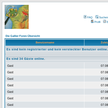
FAQ
Suchen
Profil
E
Die Gallier Foren-Übersicht
Benutzername
Zuletz
Es sind kein registrierter und kein versteckter Benutzer online.
Es sind 34 Gäste online.
Gast
07.08
Gast
07.08
Gast
07.08
Gast
07.08
Gast
07.08
Gast
07.08
Gast
07.08