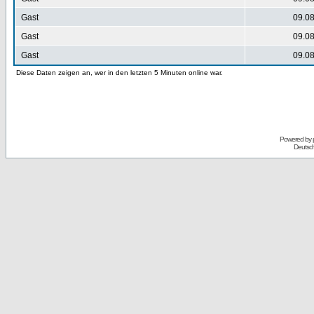
Gast
09.08
Gast
09.08
Gast
09.08
Diese Daten zeigen an, wer in den letzten 5 Minuten online war.
Powered by
Deutsc