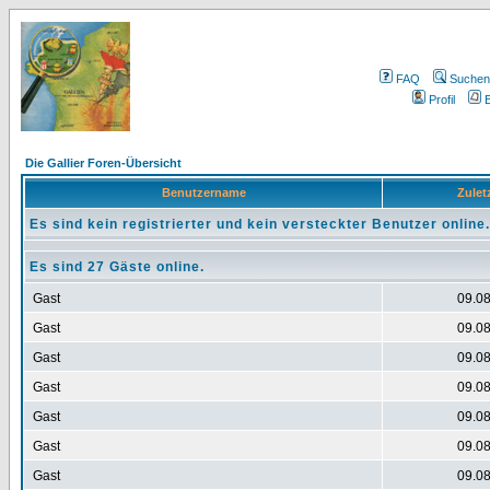
FAQ
Suchen
Profil
E
Die Gallier Foren-Übersicht
Benutzername
Zuletz
Es sind kein registrierter und kein versteckter Benutzer online.
Es sind 27 Gäste online.
Gast
09.08
Gast
09.08
Gast
09.08
Gast
09.08
Gast
09.08
Gast
09.08
Gast
09.08