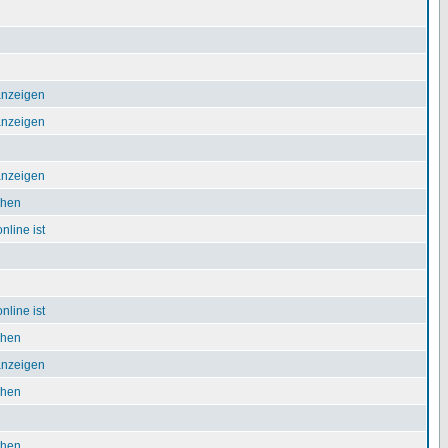
 anzeigen
 anzeigen
 anzeigen
chen
nline ist
nline ist
chen
 anzeigen
chen
chen