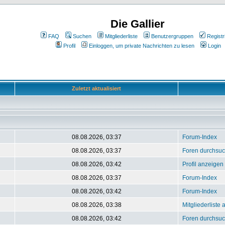
Die Gallier
FAQ
Suchen
Mitgliederliste
Benutzergruppen
Registr
Profil
Einloggen, um private Nachrichten zu lesen
Login
Zuletzt aktualisiert
08.08.2026, 03:37
Forum-Index
08.08.2026, 03:37
Foren durchsu
08.08.2026, 03:42
Profil anzeigen
08.08.2026, 03:37
Forum-Index
08.08.2026, 03:42
Forum-Index
08.08.2026, 03:38
Mitgliederliste
08.08.2026, 03:42
Foren durchsu