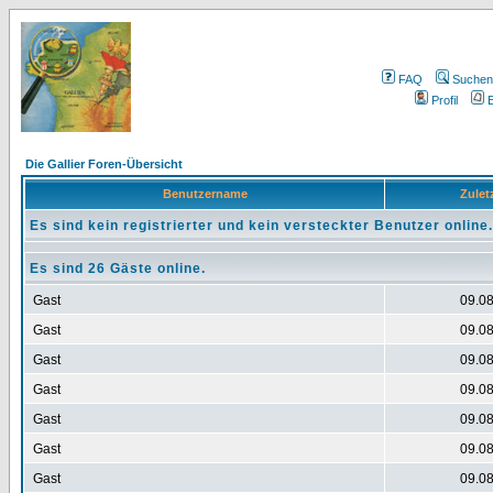
FAQ
Suchen
Profil
E
Die Gallier Foren-Übersicht
Benutzername
Zuletz
Es sind kein registrierter und kein versteckter Benutzer online.
Es sind 26 Gäste online.
Gast
09.08
Gast
09.08
Gast
09.08
Gast
09.08
Gast
09.08
Gast
09.08
Gast
09.08