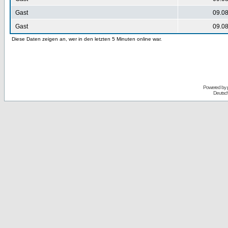
Gast
09.08
Gast
09.08
Diese Daten zeigen an, wer in den letzten 5 Minuten online war.
Powered by
Deutsc