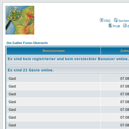
FAQ
Suchen
Profil
E
Die Gallier Foren-Übersicht
Benutzername
Zuletz
Es sind kein registrierter und kein versteckter Benutzer online.
Es sind 21 Gäste online.
Gast
07.08
Gast
07.08
Gast
07.08
Gast
07.08
Gast
07.08
Gast
07.08
Gast
07.08