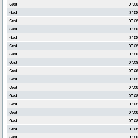
Gast
07.08
Gast
07.08
Gast
07.08
Gast
07.08
Gast
07.08
Gast
07.08
Gast
07.08
Gast
07.08
Gast
07.08
Gast
07.08
Gast
07.08
Gast
07.08
Gast
07.08
Gast
07.08
Gast
07.08
Gast
07.08
Gast
07.08