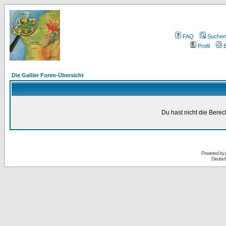
FAQ
Suchen
Profil
E
Die Gallier Foren-Übersicht
Du hast nicht die Bere
Powered by
Deutsc