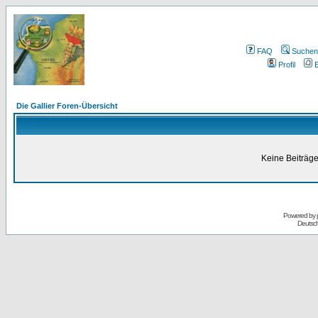
FAQ
Suchen
Profil
E
Die Gallier Foren-Übersicht
Keine Beiträge
Powered by
Deutsc