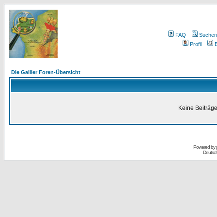
FAQ
Suchen
Profil
E
Die Gallier Foren-Übersicht
Keine Beiträge
Powered by
Deutsc