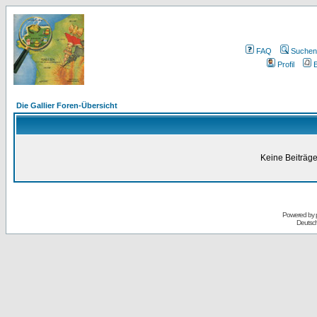
FAQ
Suchen
Profil
E
Die Gallier Foren-Übersicht
Keine Beiträge
Powered by
Deutsc