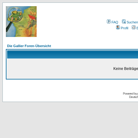
FAQ
Suchen
Profil
E
Die Gallier Foren-Übersicht
Keine Beiträge
Powered by
Deutsc