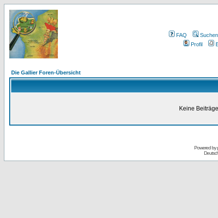
FAQ
Suchen
Profil
E
Die Gallier Foren-Übersicht
Keine Beiträge
Powered by
Deutsc