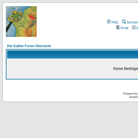
FAQ
Suchen
Profil
E
Die Gallier Foren-Übersicht
Keine Beiträge
Powered by
Deutsc