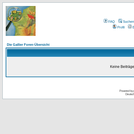
FAQ
Suchen
Profil
E
Die Gallier Foren-Übersicht
Keine Beiträge
Powered by
Deutsc