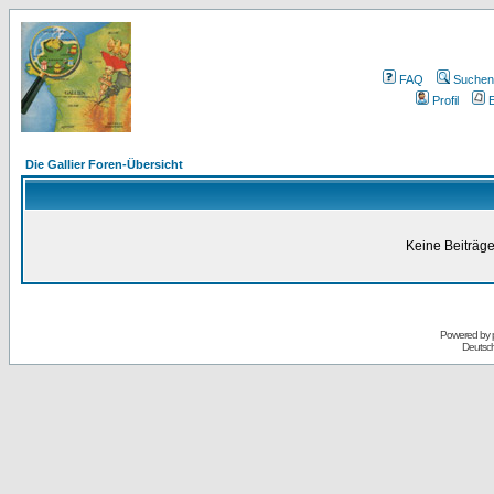
FAQ
Suchen
Profil
E
Die Gallier Foren-Übersicht
Keine Beiträge
Powered by
Deutsc