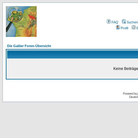
FAQ
Suchen
Profil
E
Die Gallier Foren-Übersicht
Keine Beiträge
Powered by
Deutsc