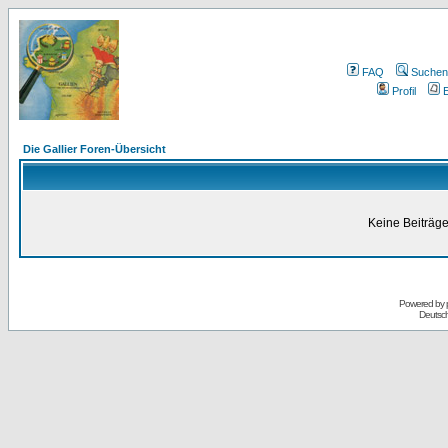
FAQ
Suchen
Profil
E
Die Gallier Foren-Übersicht
Keine Beiträge
Powered by
Deutsc