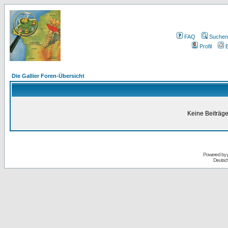
FAQ
Suchen
Profil
E
Die Gallier Foren-Übersicht
Keine Beiträge
Powered by
Deutsc