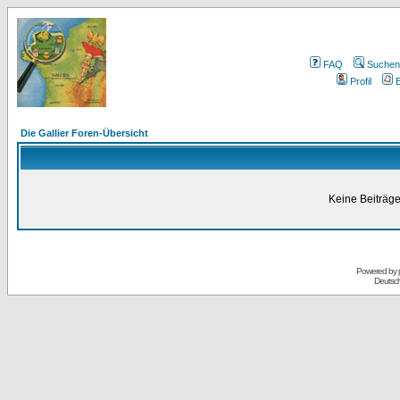
FAQ
Suchen
Profil
E
Die Gallier Foren-Übersicht
Keine Beiträge
Powered by
Deutsc