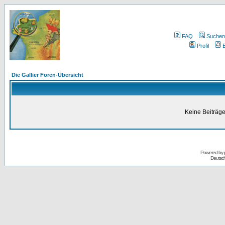
FAQ
Suchen
Profil
E
Die Gallier Foren-Übersicht
Keine Beiträge
Powered by
Deutsc