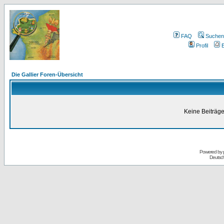
FAQ
Suchen
Profil
E
Die Gallier Foren-Übersicht
Keine Beiträge
Powered by
Deutsc