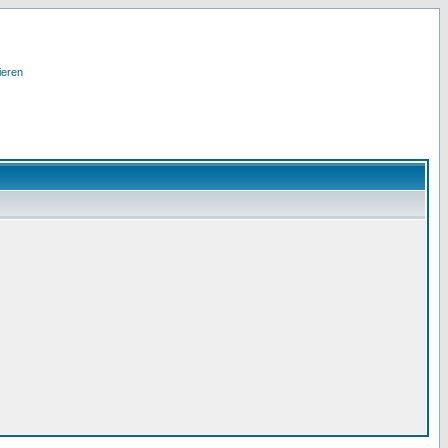
ieren