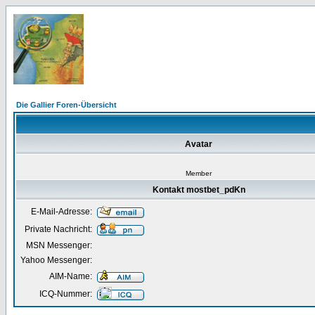
Die Gallier Foren-Übersicht
Avatar
Member
Kontakt mostbet_pdKn
E-Mail-Adresse:
Private Nachricht:
MSN Messenger:
Yahoo Messenger:
AIM-Name:
ICQ-Nummer: