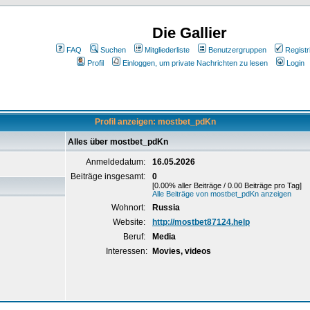
Die Gallier
FAQ
Suchen
Mitgliederliste
Benutzergruppen
Registr
Profil
Einloggen, um private Nachrichten zu lesen
Login
Profil anzeigen: mostbet_pdKn
Alles über mostbet_pdKn
Anmeldedatum:
16.05.2026
Beiträge insgesamt:
0
[0.00% aller Beiträge / 0.00 Beiträge pro Tag]
Alle Beiträge von mostbet_pdKn anzeigen
Wohnort:
Russia
Website:
http://mostbet87124.help
Beruf:
Media
Interessen:
Movies, videos