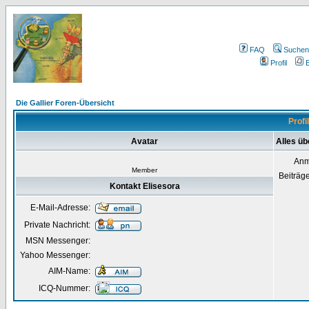
FAQ
Suchen
Profil
E
Die Gallier Foren-Übersicht
Profi
Avatar
Alles üb
Anm
Member
Beiträg
Kontakt Elisesora
E-Mail-Adresse:
Private Nachricht:
MSN Messenger:
Yahoo Messenger:
AIM-Name:
ICQ-Nummer: