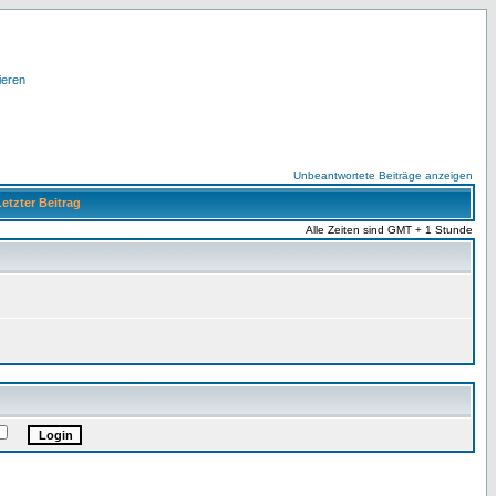
ieren
Unbeantwortete Beiträge anzeigen
etzter Beitrag
Alle Zeiten sind GMT + 1 Stunde