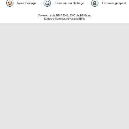
Neue Beiträge
Keine neuen Beiträge
Forum ist gesperrt
Powered by
phpBB
© 2001, 2005 phpBB Group
Deutsche Übersetzung von
phpBB.de