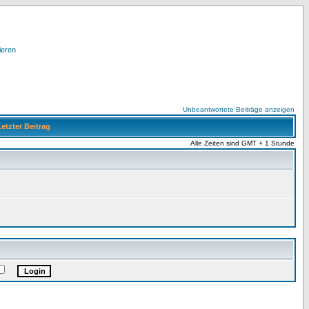
ieren
Unbeantwortete Beiträge anzeigen
etzter Beitrag
Alle Zeiten sind GMT + 1 Stunde