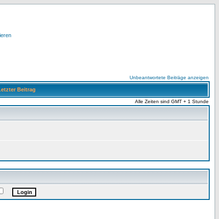
ieren
Unbeantwortete Beiträge anzeigen
etzter Beitrag
Alle Zeiten sind GMT + 1 Stunde