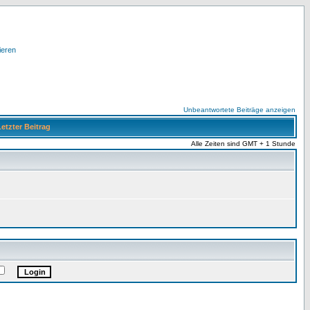
ieren
Unbeantwortete Beiträge anzeigen
etzter Beitrag
Alle Zeiten sind GMT + 1 Stunde