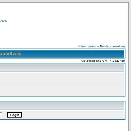
ieren
Unbeantwortete Beiträge anzeigen
etzter Beitrag
Alle Zeiten sind GMT + 1 Stunde