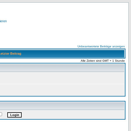
ieren
Unbeantwortete Beiträge anzeigen
etzter Beitrag
Alle Zeiten sind GMT + 1 Stunde