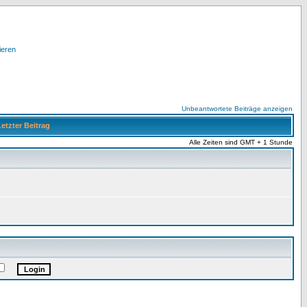
ieren
Unbeantwortete Beiträge anzeigen
etzter Beitrag
Alle Zeiten sind GMT + 1 Stunde