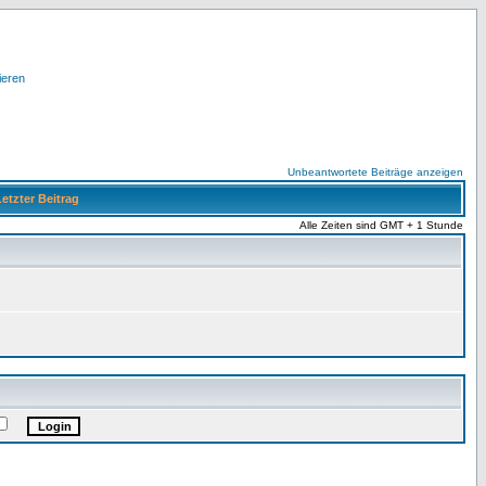
ieren
Unbeantwortete Beiträge anzeigen
etzter Beitrag
Alle Zeiten sind GMT + 1 Stunde