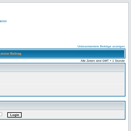
ieren
Unbeantwortete Beiträge anzeigen
etzter Beitrag
Alle Zeiten sind GMT + 1 Stunde