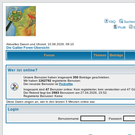
FAQ
Suchen
Profil
E
Aktuelles Datum und Uhrzeit: 10.08.2026, 09:10
Die Gallier Foren-Übersicht
Forum
Themen
Beiträge
Wer ist online?
Unsere Benutzer haben insgesamt
350
Beiträge geschrieben.
Wir haben
1262792
registrierte Benutzer.
Der neueste Benutzer ist
PedroHtg
.
Insgesamt sind
47
Benutzer online: Kein registrierter, kein versteckter und 47 
Der Rekord liegt bei
2983
Benutzern am 27.04.2026, 15:52.
Registrierte Benutzer: Keine
Diese Daten zeigen an, wer in den letzten 5 Minuten online war.
Login
Benutzername:
Passwort: