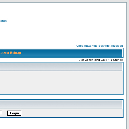
ieren
Unbeantwortete Beiträge anzeigen
etzter Beitrag
Alle Zeiten sind GMT + 1 Stunde