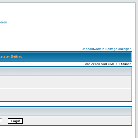
ieren
Unbeantwortete Beiträge anzeigen
etzter Beitrag
Alle Zeiten sind GMT + 1 Stunde