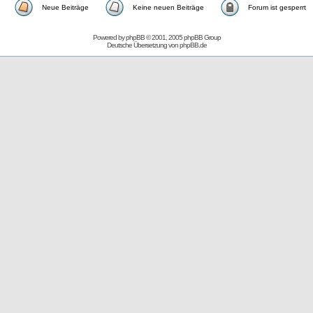
Neue Beiträge
Keine neuen Beiträge
Forum ist gesperrt
Powered by
phpBB
© 2001, 2005 phpBB Group
Deutsche Übersetzung von
phpBB.de