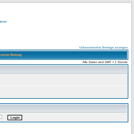
ieren
Unbeantwortete Beiträge anzeigen
etzter Beitrag
Alle Zeiten sind GMT + 1 Stunde