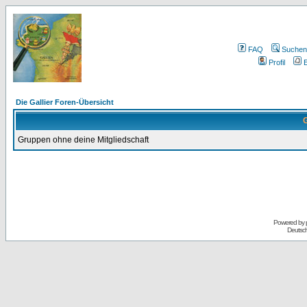
FAQ
Suchen
Profil
E
Die Gallier Foren-Übersicht
G
Gruppen ohne deine Mitgliedschaft
Powered by
Deutsc