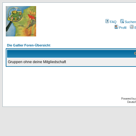
FAQ
Suchen
Profil
E
Die Gallier Foren-Übersicht
G
Gruppen ohne deine Mitgliedschaft
Powered by
Deutsc