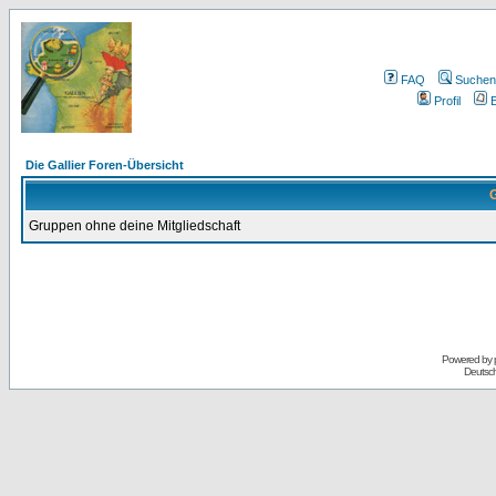
FAQ
Suchen
Profil
E
Die Gallier Foren-Übersicht
G
Gruppen ohne deine Mitgliedschaft
Powered by
Deutsc