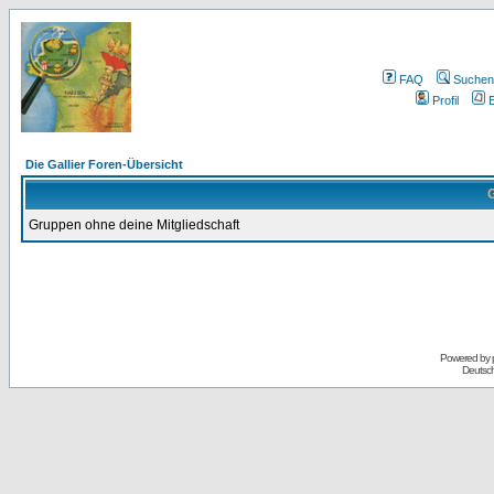
FAQ
Suchen
Profil
E
Die Gallier Foren-Übersicht
G
Gruppen ohne deine Mitgliedschaft
Powered by
Deutsc