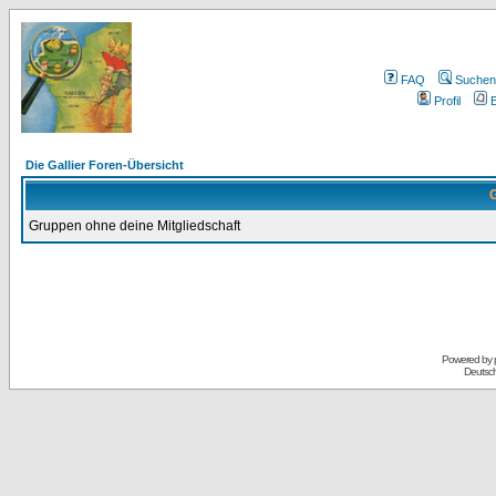
FAQ
Suchen
Profil
E
Die Gallier Foren-Übersicht
G
Gruppen ohne deine Mitgliedschaft
Powered by
Deutsc