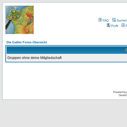
FAQ
Suchen
Profil
E
Die Gallier Foren-Übersicht
G
Gruppen ohne deine Mitgliedschaft
Powered by
Deutsc